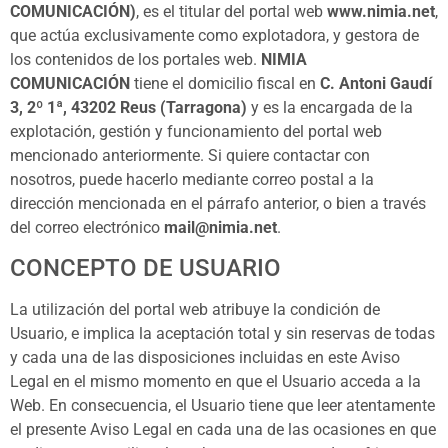
COMUNICACIÓN)
, es el titular del portal web
www.nimia.net
,
que actúa exclusivamente como explotadora, y gestora de
los contenidos de los portales web.
NIMIA
COMUNICACIÓN
tiene el domicilio fiscal en
C. Antoni Gaudí
3, 2º 1ª, 43202 Reus (Tarragona)
y es la encargada de la
explotación, gestión y funcionamiento del portal web
mencionado anteriormente. Si quiere contactar con
nosotros, puede hacerlo mediante correo postal a la
dirección mencionada en el párrafo anterior, o bien a través
del correo electrónico
mail@nimia.net
.
CONCEPTO DE USUARIO
La utilización del portal web atribuye la condición de
Usuario, e implica la aceptación total y sin reservas de todas
y cada una de las disposiciones incluidas en este Aviso
Legal en el mismo momento en que el Usuario acceda a la
Web. En consecuencia, el Usuario tiene que leer atentamente
el presente Aviso Legal en cada una de las ocasiones en que