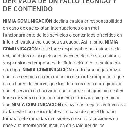
DERIVADA DE UN FALLO TÉCNICO Y
DE CONTENIDO
NIMIA COMUNICACIÓN
declina cualquier responsabilidad
en caso de que existan interrupciones o un mal
funcionamiento de los servicios o contenidos ofrecidos en
Internet, cualquiera que sea su causa. Así mismo,
NIMIA
COMUNICACIÓN
no se hace responsable por caídas de la
red, pérdidas de negocio a consecuencia de estas caídas,
suspensiones temporales del fluido eléctrico o cualquiera
otro tipo.
NIMIA COMUNICACIÓN
no declara ni garantiza
que los servicios o contenidos no sean interrumpidos o que
estén libres de errores, que los defectos sean corregidos, o
que el servicio o el servidor que lo pone a disposición estén
libres de virus u otros componentes nocivos, sin perjuicio
que
NIMIA COMUNICACIÓN
realiza sus mejores esfuerzos a
evitar este tipo de incidentes. En caso de que el Usuario
tomara determinadas decisiones o realizara acciones en
base a la información incluida en cualquier de los