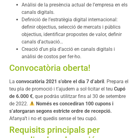
Anàlisi de la presència actual de l’empresa en els
canals digitals.
Definició de l’estratègia digital internacional:
definir objectius, selecció de mercats i públics
objectius, identificar propostes de valor, definir
canals d’actuació…
Creació d’un pla d’acció en canals digitals i
anàlisi de costos per fer-ho.
Convocatòria oberta!
La
convocatòria 2021 s’obre el dia 7 d’abril
. Prepara el
teu pla de promoció i t’ajudem a sol·licitar el teu
Cupó
de 6.000 €
, que podràs utilitzar fins al 30 de setembre
de 2022.
Només es concediran 100 cupons i
s’atorgaran segons estricte ordre de recepció.
Afanya’t i no et quedis sense el teu cupó.
Requisits principals per