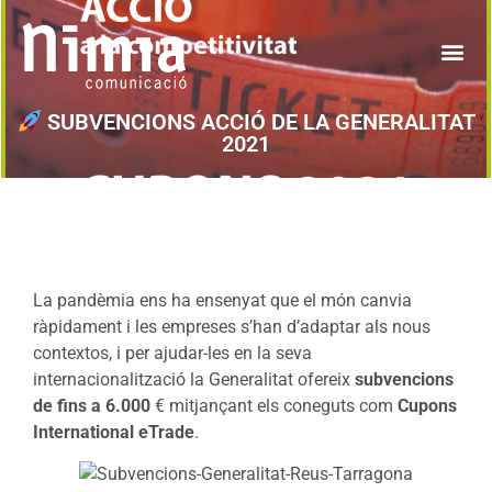
SUBVENCIONS ACCIÓ DE LA GENERALITAT
2021
La pandèmia ens ha ensenyat que el món canvia
ràpidament i les empreses s’han d’adaptar als nous
contextos, i per ajudar-les en la seva
internacionalització la Generalitat ofereix
subvencions
de fins a 6.000
€ mitjançant els coneguts com
Cupons
International eTrade
.