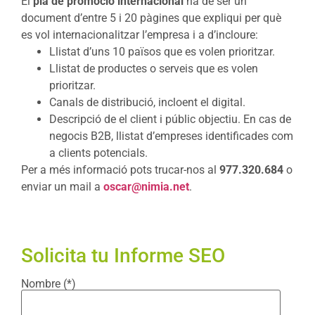
El
pla de promoció internacional
ha de ser un
document d’entre 5 i 20 pàgines que expliqui per què
es vol internacionalitzar l’empresa i a d’incloure:
Llistat d’uns 10 països que es volen prioritzar.
Llistat de productes o serveis que es volen
prioritzar.
Canals de distribució, incloent el digital.
Descripció de el client i públic objectiu. En cas de
negocis B2B, llistat d’empreses identificades com
a clients potencials.
Per a més informació pots trucar-nos al
977.320.684
o
enviar un mail a
oscar@nimia.net
.
Solicita tu Informe SEO
Nombre (*)