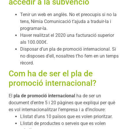
accedir a la subvenció
Tenir un web en anglès. No et preocupis si no la
tens, Nimia Comunicació t’ajuda a traduir-la i
programar-la.
Haver realitzat el 2020 una facturació superior
als 100.000€.
Disposar d’un pla de promoció internacional. Si
no disposes d’ell, nosaltres t’ho fem en un temps
rècord.
Com ha de ser el pla de
promoció internacional?
El
pla de promoció internacional
ha de ser un
document d’entre 5 i 20 pàgines que expliqui per què
es vol internacionalitzar l’empresa i a d’incloure:
Llistat d’uns 10 països que es volen prioritzar.
Llistat de productes o serveis que es volen