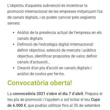
L’objectiu d’aquesta subvenció és incentivar la
promoció internacional de les empreses mitjançant l’ús
de canals digitals, i es poden canviar pels següents
serveis:
Anàlisi de la presència actual de l’empresa en els
canals digitals.
Definició de l’estratègia digital internacional:
definir objectius, selecció de mercats i públics
objectius, identificar propostes de valor, definir
canals d’actuació…
Creació d’un pla d’acció en canals digitals i
anàlisi de costos per fer-ho.
Convocatòria oberta!
La
convocatòria 2021 s’obre el dia 7 d’abril
. Prepara el
teu pla de promoció i t’ajudem a sol·licitar el teu
Cupó
de 6.000 €
, que podràs utilitzar fins al 30 de setembre