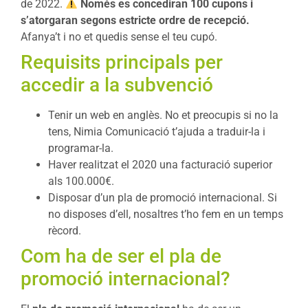
de 2022.
Només es concediran 100 cupons i
s’atorgaran segons estricte ordre de recepció.
Afanya’t i no et quedis sense el teu cupó.
Requisits principals per
accedir a la subvenció
Tenir un web en anglès. No et preocupis si no la
tens, Nimia Comunicació t’ajuda a traduir-la i
programar-la.
Haver realitzat el 2020 una facturació superior
als 100.000€.
Disposar d’un pla de promoció internacional. Si
no disposes d’ell, nosaltres t’ho fem en un temps
rècord.
Com ha de ser el pla de
promoció internacional?