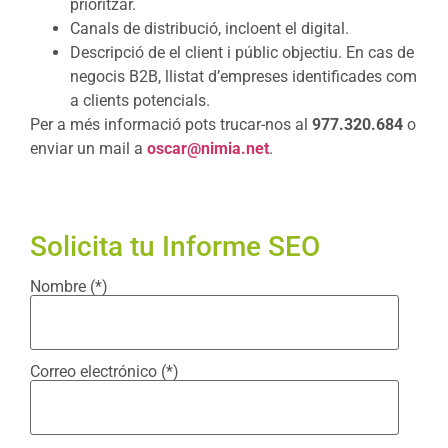
prioritzar.
Canals de distribució, incloent el digital.
Descripció de el client i públic objectiu. En cas de
negocis B2B, llistat d’empreses identificades com
a clients potencials.
Per a més informació pots trucar-nos al
977.320.684
o
enviar un mail a
oscar@nimia.net
.
Solicita tu Informe SEO
Nombre (*)
Correo electrónico (*)