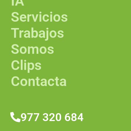
IA
Servicios
Trabajos
Somos
Clips
Contacta
977 320 684