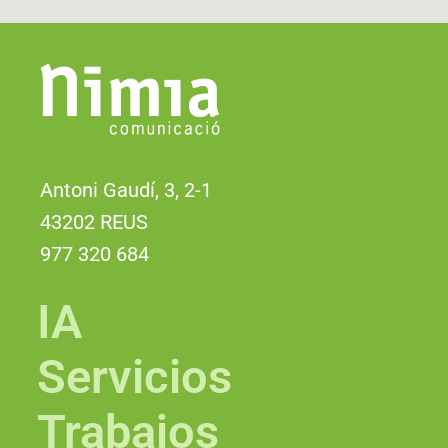
Antoni Gaudí, 3, 2-1
43202 REUS
977 320 684
IA
Servicios
Trabajos