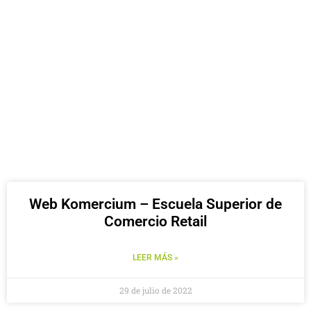
WEB KOMERCIUM - ESCOLA SUPERIOR DE
COMERÇ RETAIL
Web Komercium – Escuela Superior de
Comercio Retail
LEER MÁS »
29 de julio de 2022