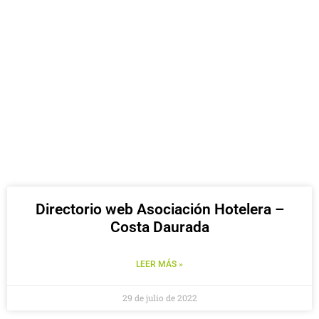
WEB DIRECTORI ASSOCIACIÓ HOTELERA -
COSTA DAURADA
Directorio web Asociación Hotelera –
Costa Daurada
LEER MÁS »
29 de julio de 2022