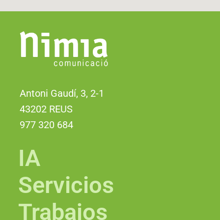
Antoni Gaudí, 3, 2-1
43202 REUS
977 320 684
IA
Servicios
Trabajos