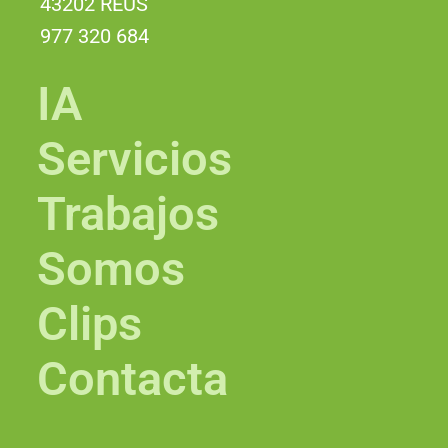
43202 REUS
977 320 684
IA
Servicios
Trabajos
Somos
Clips
Contacta