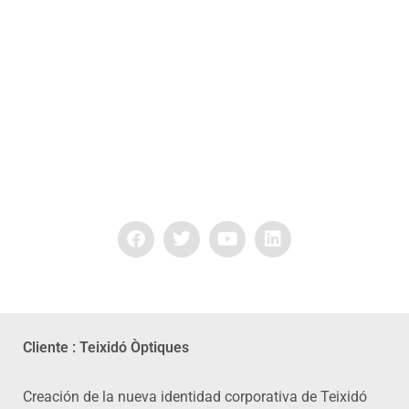
IDENTIDAD CORPORATIVA TEIXIDÓ ÓPTIQUES
Cliente : Teixidó Òptiques
Creación de la nueva identidad corporativa de Teixidó